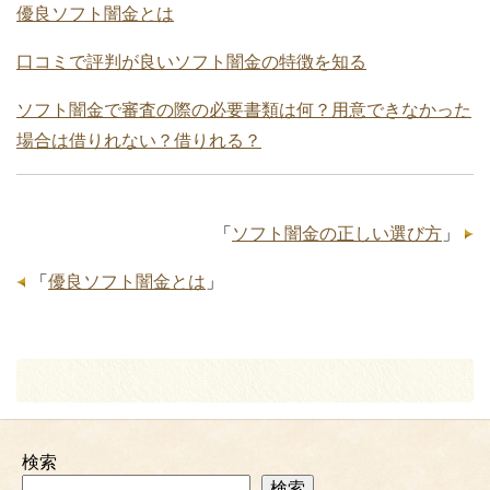
優良ソフト闇金とは
口コミで評判が良いソフト闇金の特徴を知る
ソフト闇金で審査の際の必要書類は何？用意できなかった
場合は借りれない？借りれる？
「
ソフト闇金の正しい選び方
」
「
優良ソフト闇金とは
」
検索
検索