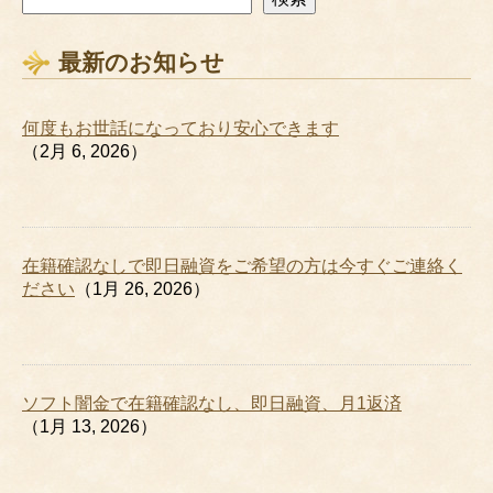
最新のお知らせ
何度もお世話になっており安心できます
（2月 6, 2026）
在籍確認なしで即日融資をご希望の方は今すぐご連絡く
ださい
（1月 26, 2026）
ソフト闇金で在籍確認なし、即日融資、月1返済
（1月 13, 2026）