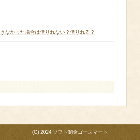
きなかった場合は借りれない？借りれる？
(C) 2024 ソフト闇金ゴースマート