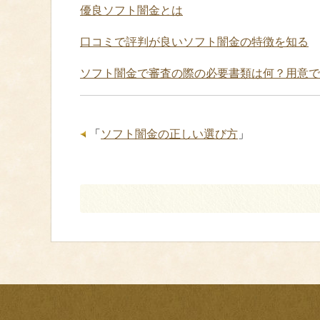
優良ソフト闇金とは
口コミで評判が良いソフト闇金の特徴を知る
ソフト闇金で審査の際の必要書類は何？用意で
「
ソフト闇金の正しい選び方
」