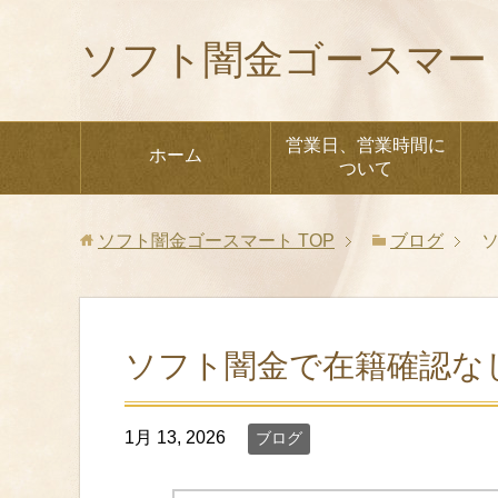
ソフト闇金ゴースマー
営業日、営業時間に
ホーム
ついて
ソフト闇金ゴースマート
TOP
ブログ
ソフト闇金で在籍確認な
1月 13, 2026
ブログ