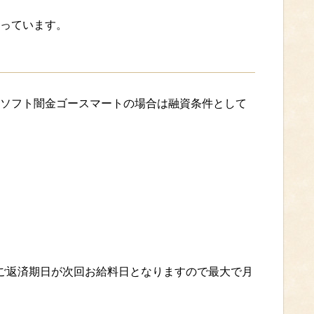
っています。
ソフト闇金ゴースマートの場合は融資条件として
ご返済期日が次回お給料日となりますので最大で月