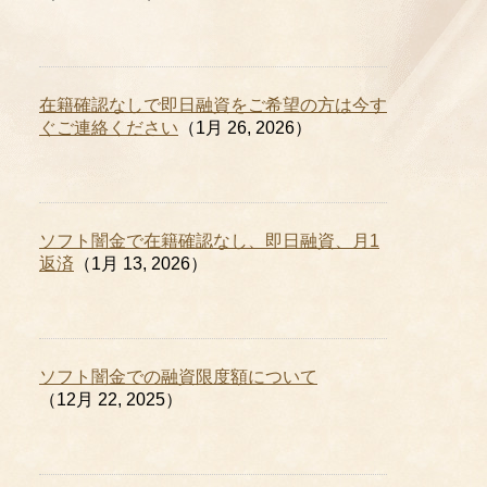
在籍確認なしで即日融資をご希望の方は今す
ぐご連絡ください
（1月 26, 2026）
ソフト闇金で在籍確認なし、即日融資、月1
返済
（1月 13, 2026）
ソフト闇金での融資限度額について
（12月 22, 2025）