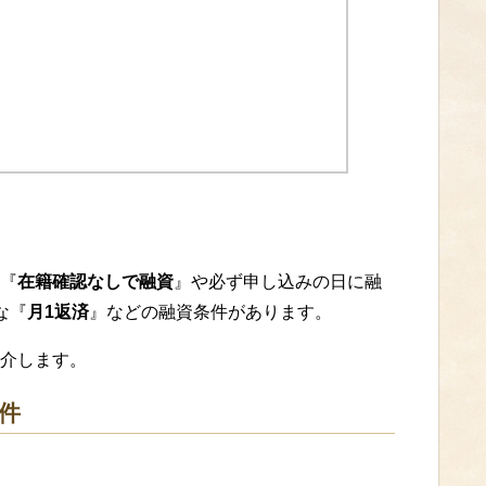
『
在籍確認なしで融資
』や必ず申し込みの日に融
な『
月1返済
』などの融資条件があります。
介します。
件