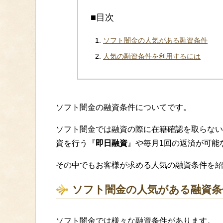
■目次
ソフト闇金の人気がある融資条件
人気の融資条件を利用するには
ソフト闇金の融資条件についてです。
ソフト闇金では融資の際に在籍確認を取らない
資を行う『
即日融資
』や毎月1回の返済が可能
その中でもお客様が求める人気の融資条件を紹
ソフト闇金の人気がある融資条
ソフト闇金では様々な融資条件があります。