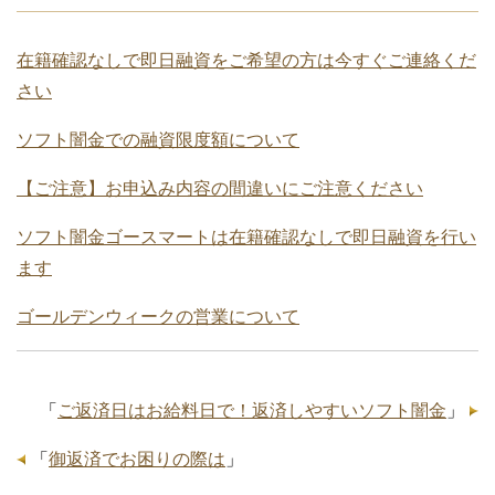
在籍確認なしで即日融資をご希望の方は今すぐご連絡くだ
さい
ソフト闇金での融資限度額について
【ご注意】お申込み内容の間違いにご注意ください
ソフト闇金ゴースマートは在籍確認なしで即日融資を行い
ます
ゴールデンウィークの営業について
「
ご返済日はお給料日で！返済しやすいソフト闇金
」
「
御返済でお困りの際は
」